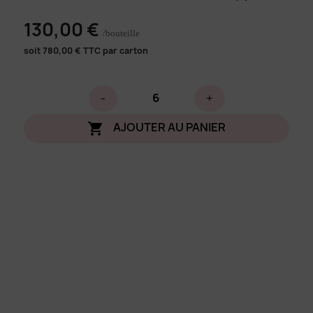
130,00 €
/bouteille
soit
780,00
€ TTC par carton
-
+
AJOUTER AU PANIER
