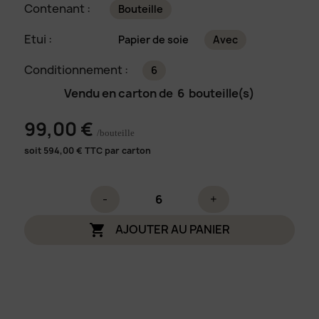
Contenant :
Bouteille
Etui :
Papier de soie
Avec
Conditionnement :
6
Vendu en carton de
6
bouteille(s)
99,00 €
/bouteille
soit
594,00
€ TTC par carton
-
+
AJOUTER AU PANIER
