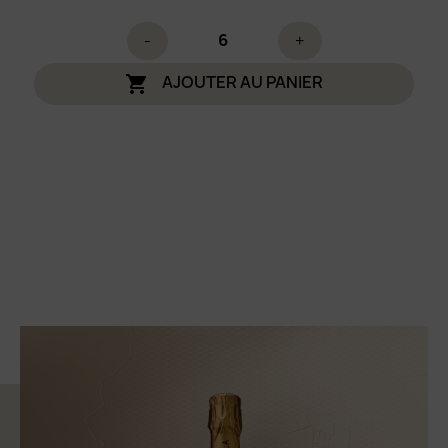
-
+
AJOUTER AU PANIER
