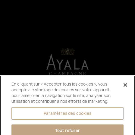
En cliquant sur « Accepter tous les cookies », vous
acceptez le stockage de cookies sur votre appareil
pour améliorer la navigation sur le site, analyser son
utilisation et contribuer à nos efforts de marketing.
Paramètres des cookies
S'INSCRIRE À LA NEWSLETTER
Tout refuser