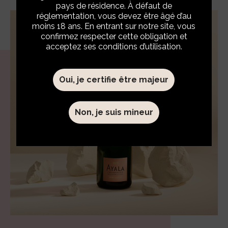
pays de résidence. À défaut de
réglementation, vous devez être âgé d’au
moins 18 ans. En entrant sur notre site, vous
confirmez respecter cette obligation et
acceptez ses conditions d’utilisation.
Oui, je certifie être majeur
EN SAVOIR PLUS
Non, je suis mineur