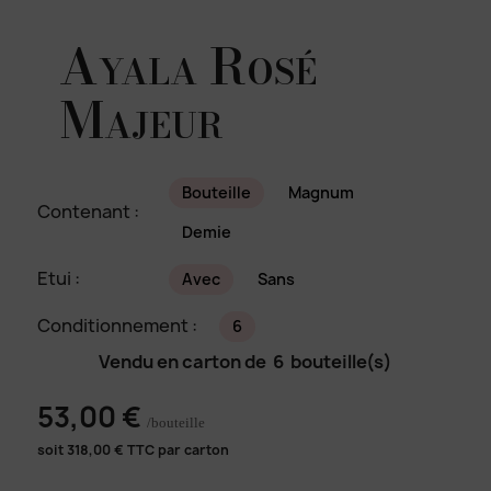
Ayala Rosé
Majeur
Bouteille
Magnum
Contenant :
Demie
Etui :
Avec
Sans
Conditionnement :
6
Vendu en carton de
6
bouteille(s)
53,00 €
/bouteille
soit
318,00
€ TTC par carton