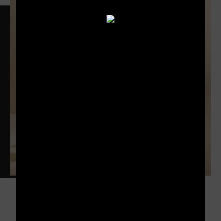
EN SAVOIR PLUS
Ayala Brut