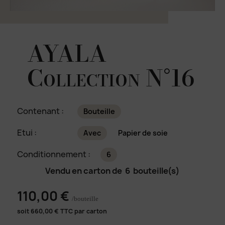
AYALA
Collection N°16
Contenant :
Bouteille
Etui :
Avec
Papier de soie
Conditionnement :
6
Vendu en carton de
6
bouteille(s)
110,00 €
/bouteille
soit
660,00
€ TTC par carton