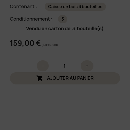
Contenant :
Caisse en bois 3 bouteilles
Conditionnement :
3
Vendu en carton de
3
bouteille(s)
159,00 €
par carton
-
+
AJOUTER AU PANIER
