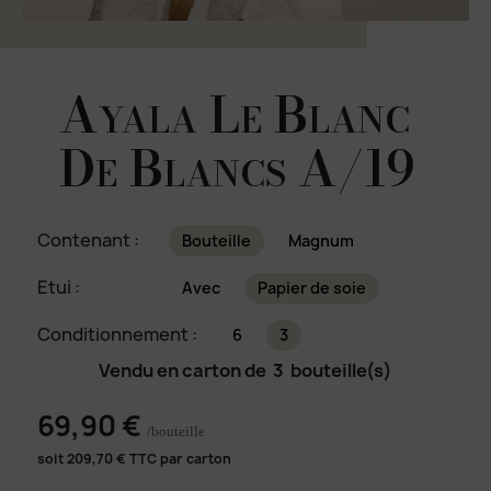
Ayala Le Blanc
De Blancs A/19
Contenant :
Bouteille
Magnum
Etui :
Avec
Papier de soie
Conditionnement :
6
3
Vendu en carton de
3
bouteille(s)
69,90 €
/bouteille
soit
209,70
€ TTC par carton