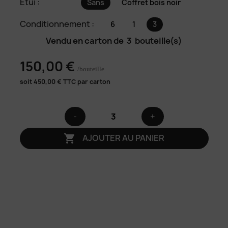
Etui :
Sans
Coffret bois noir
Conditionnement :
6
1
3
Vendu en carton de
3
bouteille(s)
150,00 €
/bouteille
soit
450,00
€ TTC par carton
-
+
AJOUTER AU PANIER
