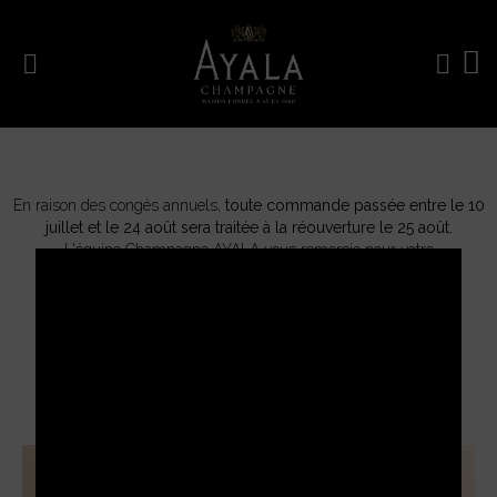
En raison des congés annuels,
toute commande passée entre le 10
juillet et le 24 août sera traitée à la réouverture le 25 août.
L'équipe Champagne AYALA vous remercie pour votre
compréhension.