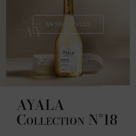
EN SAVOIR PLUS
AYALA
Collection N°18