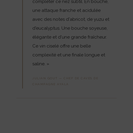
compléter ce nez subtil. En bouche,
une attaque franche et acidulée
avec des notes d'abricot, de yuzu et
d'eucalyptus. Une bouche soyeuse,
élégante et d'une grande fraîcheur.
Ce vin ciselé offre une belle
complexité et une finale longue et
saline. »
JULIAN GOUT — CHEF DE CAVES DE
CHAMPAGNE AYALA