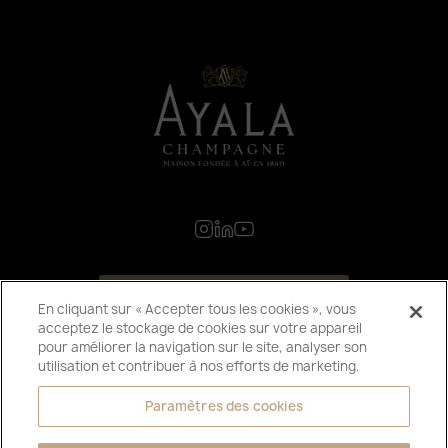
S'INSCRIRE À LA NEWSLETTER
En cliquant sur « Accepter tous les cookies », vous
acceptez le stockage de cookies sur votre appareil
pour améliorer la navigation sur le site, analyser son
utilisation et contribuer à nos efforts de marketing.
Paramètres des cookies