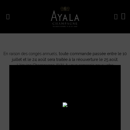
En raison des congés annuels,
toute commande passée entre le 10
juillet et le 24 août sera traitée à la réouverture le 25 août.
L'équipe Champagne AYALA vous remercie pour votre
compréhension.