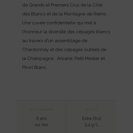
de Grands et Premiers Crus de la Côte
des Blancs et de la Montagne de Reims.
Une cuvée confidentielle qui met à
l'honneur la diversité des cépages blancs
au travers d'un assemblage de
Chardonnay et des cépages oubliés de
la Champagne : Arbane, Petit Meslier et
Pinot Blanc.
VIEILLISSEMENT
DOSAGE
6 ans
Extra-Brut
sur lies
5,4 g/L